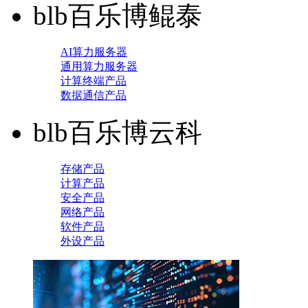
blb百乐博鲲泰
AI算力服务器
通用算力服务器
计算终端产品
数据通信产品
blb百乐博云科
存储产品
计算产品
安全产品
网络产品
软件产品
外设产品