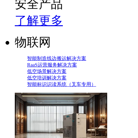
安全产品
了解更多
物联网
智能制造线边搬运解决方案
RaaS运营服务解决方案
低空场景解决方案
低空培训解决方案
智能标识识读系统（叉车专用）