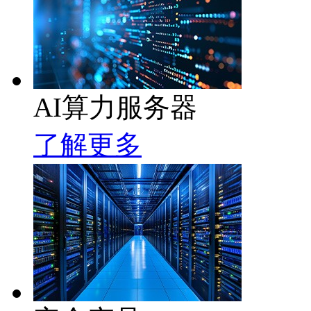
AI算力服务器
了解更多