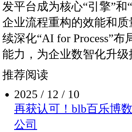
发平台成为核心“引擎”和“
企业流程重构的效能和质量。
续深化“AI for Proces
能力，为企业数智化
推荐阅读
2025 / 12 / 10
再获认可！blb百乐
公司