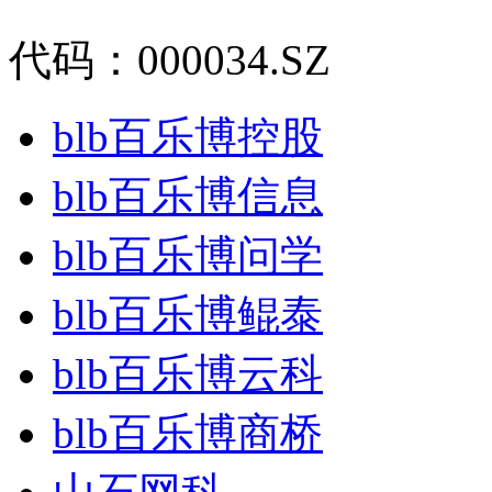
代码：000034.SZ
blb百乐博控股
blb百乐博信息
blb百乐博问学
blb百乐博鲲泰
blb百乐博云科
blb百乐博商桥