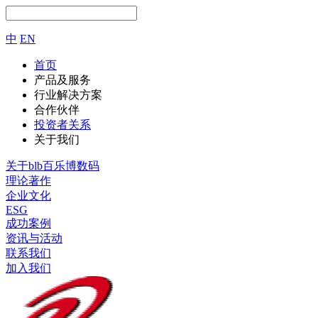
中
EN
首页
产品及服务
行业解决方案
合作伙伴
投资者关系
关于我们
关于blb百乐博数码
理论著作
企业文化
ESG
成功案例
资讯与活动
联系我们
加入我们