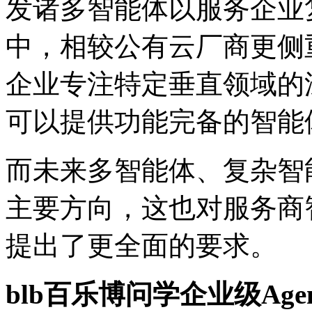
发诸多智能体以服务企业
中，相较公有云厂商
企业专注特定垂直领域的深
可以提供功能完备的智能
而未来多智能体、复
主要方向，这也对服
提出了更全面的要求。
blb百乐博问学企业级Agent