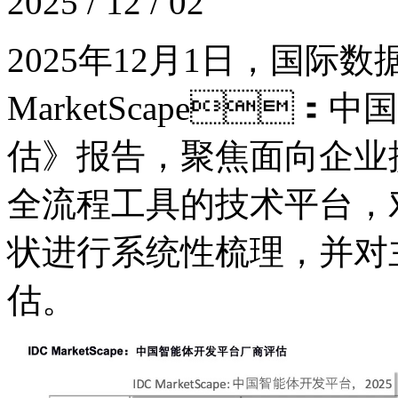
2025 / 12 / 02
2025年12月1日，国
MarketScape
估》报告，聚焦面向企业提
全流程工具的技术平台
状进行系统性梳理，
估。