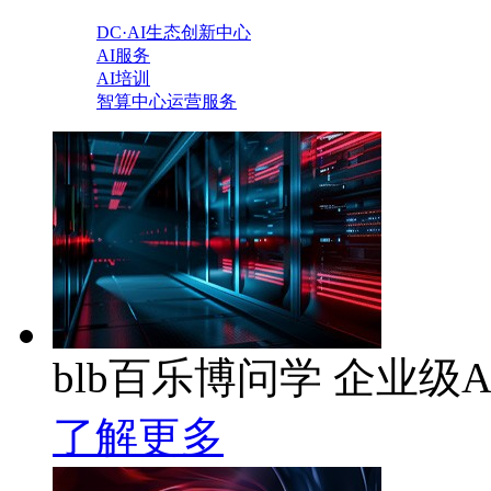
DC·AI生态创新中心
AI服务
AI培训
智算中心运营服务
blb百乐博问学 企业级A
了解更多