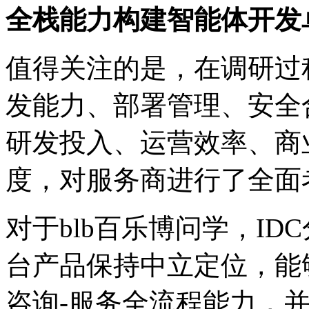
全栈能力构建智能体开发
值得关注的是，在调研过程
发能力、部署管理、安全合
研发投入、运营效率
度，对服务商进行了全
对于blb百乐博问学，ID
台产品保持中立定位
咨询-服务全流程能力