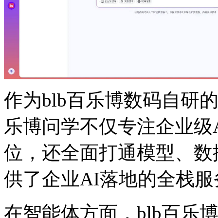
作为blb百乐博数码自研的企业
乐博问学不仅专注企业级
位，还全面打通模型、
供了企业AI落地的全栈
在智能体方面，blb百乐